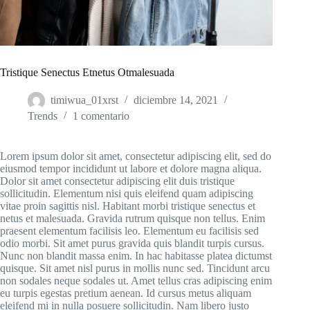
Tristique Senectus Etnetus Otmalesuada
timiwua_01xrst
diciembre 14, 2021
Trends
1 comentario
Lorem ipsum dolor sit amet, consectetur adipiscing elit, sed do
eiusmod tempor incididunt ut labore et dolore magna aliqua.
Dolor sit amet consectetur adipiscing elit duis tristique
sollicitudin. Elementum nisi quis eleifend quam adipiscing
vitae proin sagittis nisl. Habitant morbi tristique senectus et
netus et malesuada. Gravida rutrum quisque non tellus. Enim
praesent elementum facilisis leo. Elementum eu facilisis sed
odio morbi. Sit amet purus gravida quis blandit turpis cursus.
Nunc non blandit massa enim. In hac habitasse platea dictumst
quisque. Sit amet nisl purus in mollis nunc sed. Tincidunt arcu
non sodales neque sodales ut. Amet tellus cras adipiscing enim
eu turpis egestas pretium aenean. Id cursus metus aliquam
eleifend mi in nulla posuere sollicitudin. Nam libero justo